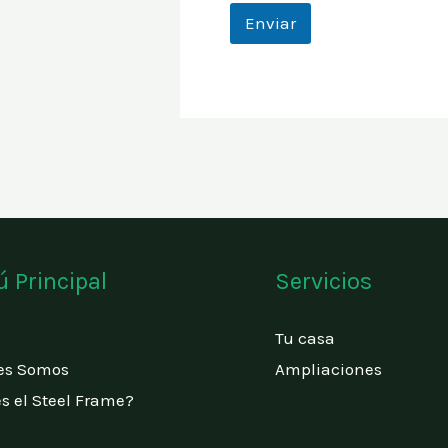
Enviar
 Principal
Servicios
Tu casa
es Somos
Ampliaciones
s el Steel Frame?