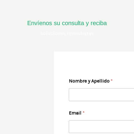
Envíenos su consulta y reciba
Soluciones inmediatas
Nombre y Apellido
*
Nombre
Email
*