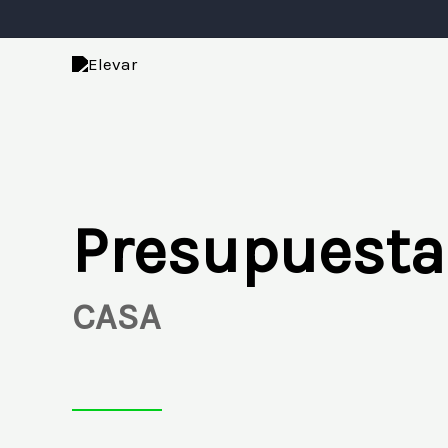
Ir
al
contenido
Presupuesta
CASA