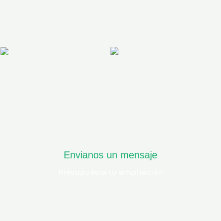
Envianos un mensaje
Presupuesta tu ampliación